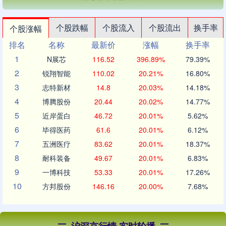
个股跌幅
个股流入
个股流出
换手率
个股涨幅
排名
名称
最新价
涨幅
换手率
1
N展芯
116.52
396.89%
79.39%
2
锐翔智能
110.02
20.21%
16.80%
3
志特新材
14.8
20.03%
14.18%
4
博腾股份
20.44
20.02%
14.77%
5
近岸蛋白
46.72
20.01%
5.62%
6
毕得医药
61.6
20.01%
6.12%
7
五洲医疗
83.62
20.01%
18.37%
8
耐科装备
49.67
20.01%
6.83%
9
一博科技
53.33
20.01%
17.26%
10
方邦股份
146.16
20.00%
7.68%