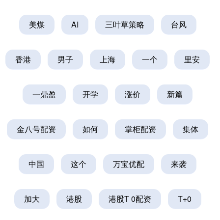
美煤
AI
三叶草策略
台风
香港
男子
上海
一个
里安
一鼎盈
开学
涨价
新篇
金八号配资
如何
掌柜配资
集体
中国
这个
万宝优配
来袭
加大
港股
港股T 0配资
T+0