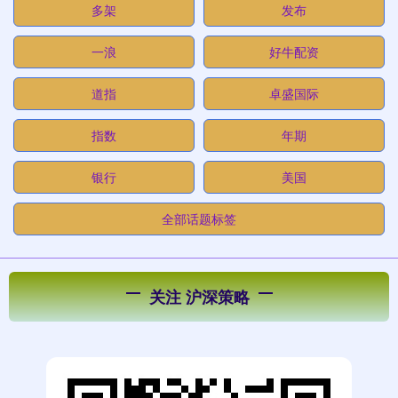
多架
发布
一浪
好牛配资
道指
卓盛国际
指数
年期
银行
美国
全部话题标签
关注 沪深策略