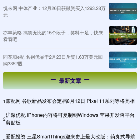
悦来网 中体产业：12月26日获融资买入1293.28万
元
亦丰策略 搞笑无比的15个段子，笑料十足，快来
看看吧
同花顺e配 名创优品于2月23日斥资1.63万美元回
购3352股
最新文章
赚配网 谷歌新品发布会定档8月12日 Pixel 11系列等将亮相
1
沪深优配 iPhone内容将可复制到Windows 苹果开发跨平台
2
剪贴板
爱配投资 三星SmartThings迎来史上最大改版：药丸式导航