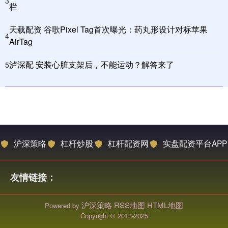
3
栏
天载配资 谷歌Pixel Tag首次曝光：药丸形设计对标苹果
4
AirTag
泸深配 安装心脏支架后，不能运动？解答来了
5
沪深策略
杠杆炒股
杠杆配资网
实盘配资平台APP
友情链接：
沪深策略
RSS地图
HTML地图
Powered by
Copyright
© 2013-2025