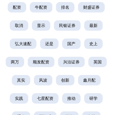
配资
牛配资
排名
财盛证券
取消
显示
民银证券
最新
弘大速配
还是
国产
史上
两万
顺发配资
兴泊证券
英国
其实
风波
创新
鑫月配
实践
七星配资
推动
研学