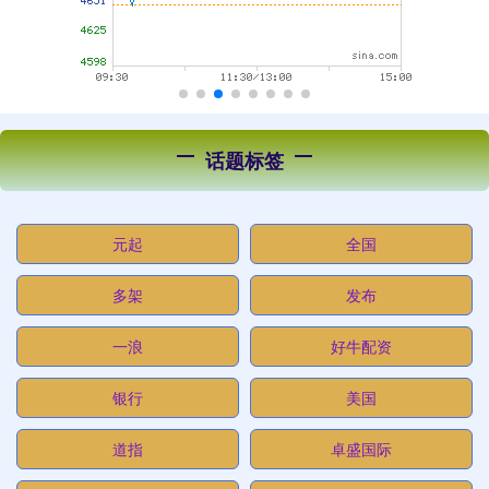
话题标签
元起
全国
多架
发布
一浪
好牛配资
银行
美国
道指
卓盛国际