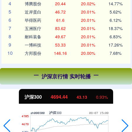
4
博腾股份
20.44
20.02%
14.77%
5
近岸蛋白
46.72
20.01%
5.62%
6
毕得医药
61.6
20.01%
6.12%
7
五洲医疗
83.62
20.01%
18.37%
8
耐科装备
49.67
20.01%
6.83%
9
一博科技
53.33
20.01%
17.26%
10
方邦股份
146.16
20.00%
7.68%
沪深京行情 实时轮播
北证50
1134.24
0.93%
11.37