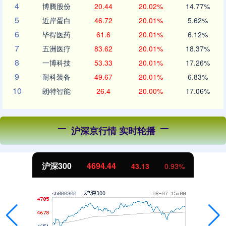
4
博腾股份
20.44
20.02%
14.77%
5
近岸蛋白
46.72
20.01%
5.62%
6
毕得医药
61.6
20.01%
6.12%
7
五洲医疗
83.62
20.01%
18.37%
8
一博科技
53.33
20.01%
17.26%
9
耐科装备
49.67
20.01%
6.83%
10
朗特智能
26.4
20.00%
17.06%
沪深京行情 实时轮播
沪深300
4694.44
43.13
0.93%