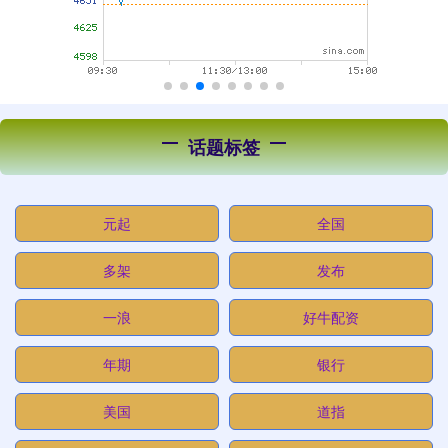
话题标签
元起
全国
多架
发布
一浪
好牛配资
年期
银行
美国
道指