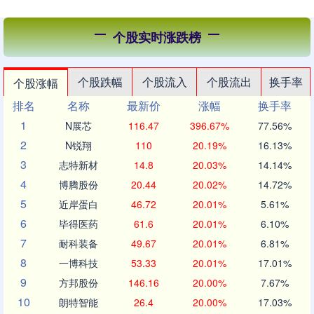
个股实时涨跌榜
个股跌幅
个股流入
个股流出
换手率
个股涨幅
排名
名称
最新价
涨幅
换手率
1
N展芯
116.47
396.67%
77.56%
2
N锐翔
110
20.19%
16.13%
3
志特新材
14.8
20.03%
14.14%
4
博腾股份
20.44
20.02%
14.72%
5
近岸蛋白
46.72
20.01%
5.61%
6
毕得医药
61.6
20.01%
6.10%
7
耐科装备
49.67
20.01%
6.81%
8
一博科技
53.33
20.01%
17.01%
9
方邦股份
146.16
20.00%
7.67%
10
朗特智能
26.4
20.00%
17.03%