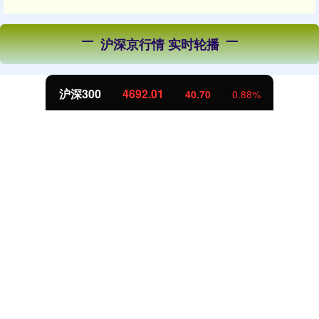
沪深京行情 实时轮播
北证50
1134.42
11.54
1.03%
话题标签