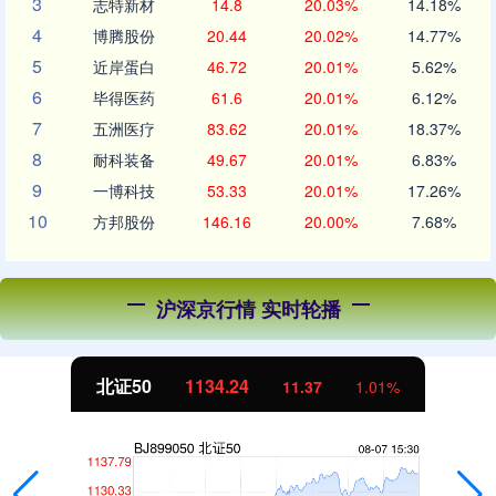
3
志特新材
14.8
20.03%
14.18%
4
博腾股份
20.44
20.02%
14.77%
5
近岸蛋白
46.72
20.01%
5.62%
6
毕得医药
61.6
20.01%
6.12%
7
五洲医疗
83.62
20.01%
18.37%
8
耐科装备
49.67
20.01%
6.83%
9
一博科技
53.33
20.01%
17.26%
10
方邦股份
146.16
20.00%
7.68%
沪深京行情 实时轮播
北证50
1134.24
11.37
1.01%