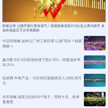
民银证券 让随手善行更有底气！美团新春表彰310位见义勇为骑手 发
放价值超百万元专项激励
中证50策略 如何让广州三座巨塔“心跳”同步？独家
揭秘→
鑫月配 9月12日联创转债下跌0.72%，转股溢价率
30.31%
悦来网 中体产业：12月26日获融资买入1293.28万
元
亦丰策略 搞笑无比的15个段子，笑料十足，快来
看看吧