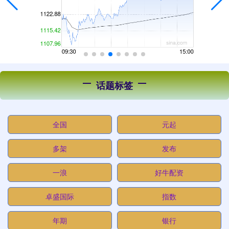
话题标签
全国
元起
多架
发布
一浪
好牛配资
卓盛国际
指数
年期
银行