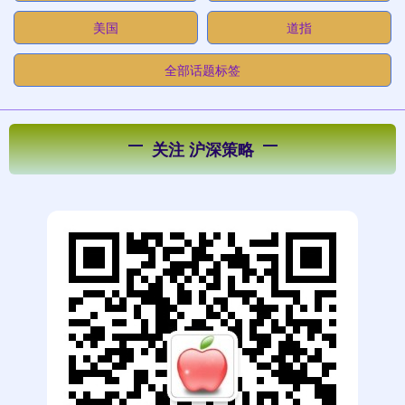
美国
道指
全部话题标签
关注 沪深策略