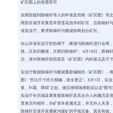
矿区图上的笔墨官司
农商部接到陈翰轩等人的申请及所附《矿区图》等文
商部呈请开采莱芜辛里莲花池等村矿区，且陈翰轩
省实业厅，要求陈翰轩与楼箴协商划分矿区。
在山东省实业厅的协调下，楼箴与陈翰轩进行会商，
线，庄东归楼箴，庄西归陈翰轩”。4月19日，陈
后，准许陈翰轩按照原呈《矿区图》内的基点及尺
实业厅根据陈翰轩与楼箴重新编制的《矿区图》，
图》“所注尺寸尚欠精确，批令更正”。6月1日，实
复、纠葛、障碍”之处。饶汉祾现场查勘后认定“图与
实业厅令历城县署查复陈翰轩及其合办人的履历及资
贯来历均相符，办矿资本甚属充足，并无外人关系，
陈翰轩呈请开采潘家沟煤矿的手续完备、真实有效