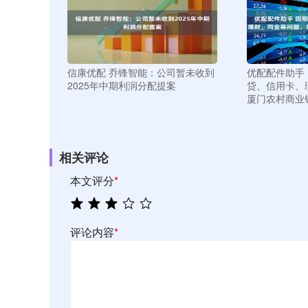
信康优配 乔锋智能：公司暂未收到
优配配件助手
2025年中期利润分配提案
贷、信用卡、
厦门农村商业
相关评论
本文评分
*
评论内容
*