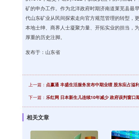
矿的申办工作。作为北洋政府时期济南道莱芜县最
代山东矿业从民间探索走向官方规范管理的转型，
本地士绅、商界人士凝聚力量、开拓实业的担当，
厚重的历史注脚。
发布于：山东省
上一篇：
点赢通 丰盛生活服务发布中期业绩 股东应占溢利2.
下一篇：
乐红网 日本新生儿连续10年减少 政府误判窗口
相关文章