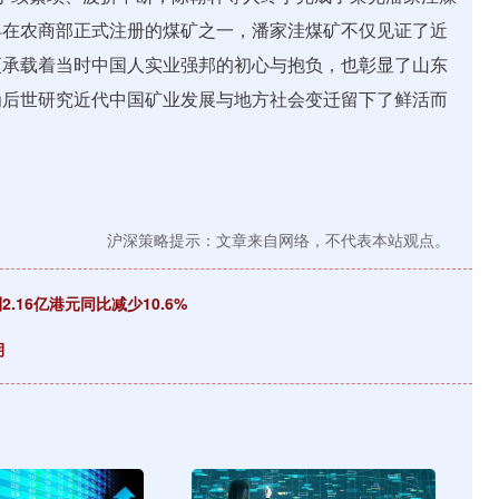
早在农商部正式注册的煤矿之一，潘家洼煤矿不仅见证了近
更承载着当时中国人实业强邦的初心与抱负，也彰显了山东
为后世研究近代中国矿业发展与地方社会变迁留下了鲜活而
沪深策略提示：文章来自网络，不代表本站观点。
16亿港元同比减少10.6%
期