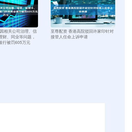
 因相关公司治理、信
至尊配资 香港高院驳回许家印针对
理财、同业等问题，
接管人任命上诉申请
银行被罚605万元