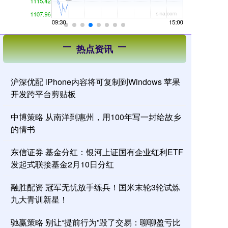
热点资讯
沪深优配 iPhone内容将可复制到Windows 苹果
开发跨平台剪贴板
中博策略 从南洋到惠州，用100年写一封给故乡
的情书
东信证券 基金分红：银河上证国有企业红利ETF
发起式联接基金2月10日分红
融胜配资 冠军无忧放手练兵！国米末轮3轮试炼
九大青训新星！
驰赢策略 别让“提前行为”毁了交易：聊聊盈亏比