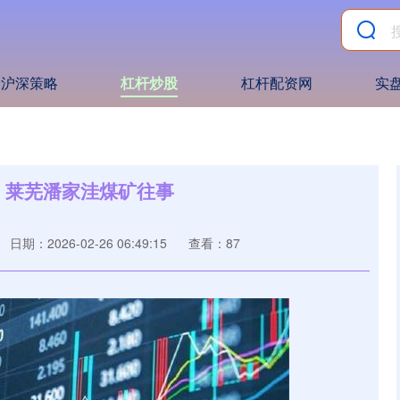
沪深策略
杠杆炒股
杠杆配资网
实
涉：莱芜潘家洼煤矿往事
日期：2026-02-26 06:49:15
查看：87