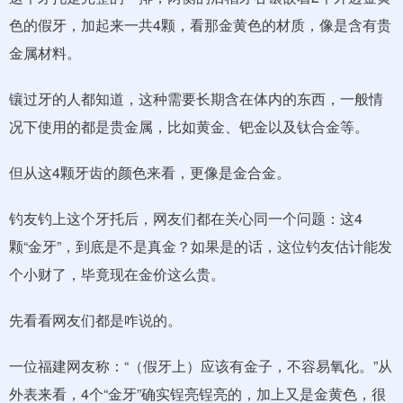
色的假牙，加起来一共4颗，看那金黄色的材质，像是含有贵
金属材料。
镶过牙的人都知道，这种需要长期含在体内的东西，一般情
况下使用的都是贵金属，比如黄金、钯金以及钛合金等。
但从这4颗牙齿的颜色来看，更像是金合金。
钓友钓上这个牙托后，网友们都在关心同一个问题：这4
颗“金牙”，到底是不是真金？如果是的话，这位钓友估计能发
个小财了，毕竟现在金价这么贵。
先看看网友们都是咋说的。
一位福建网友称：“（假牙上）应该有金子，不容易氧化。”从
外表来看，4个“金牙”确实锃亮锃亮的，加上又是金黄色，很