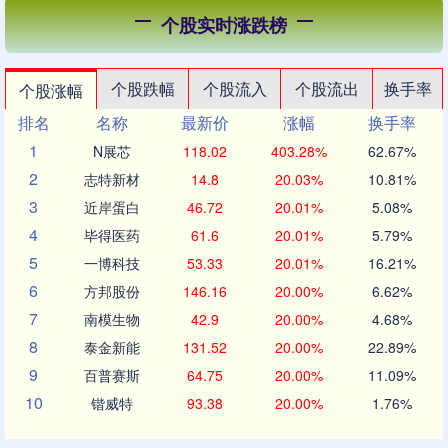
个股实时涨跌榜
个股跌幅
个股流入
个股流出
换手率
个股涨幅
排名
名称
最新价
涨幅
换手率
1
N展芯
118.02
403.28%
62.67%
2
志特新材
14.8
20.03%
10.81%
3
近岸蛋白
46.72
20.01%
5.08%
4
毕得医药
61.6
20.01%
5.79%
5
一博科技
53.33
20.01%
16.21%
6
方邦股份
146.16
20.00%
6.62%
7
南模生物
42.9
20.00%
4.68%
8
泰金新能
131.52
20.00%
22.89%
9
百普赛斯
64.75
20.00%
11.09%
10
锴威特
93.38
20.00%
1.76%