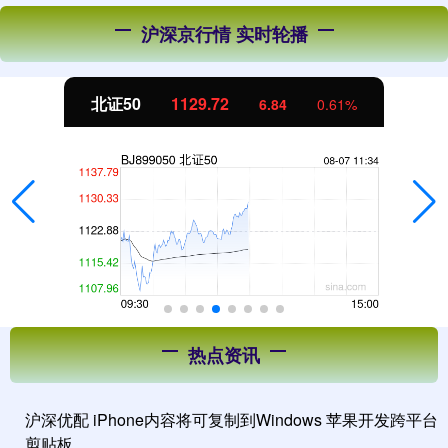
沪深京行情 实时轮播
北证50
1129.72
6.84
0.61%
热点资讯
沪深优配 iPhone内容将可复制到Windows 苹果开发跨平台
剪贴板