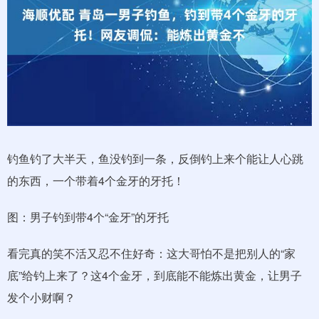
钓鱼钓了大半天，鱼没钓到一条，反倒钓上来个能让人心跳
的东西，一个带着4个金牙的牙托！
图：男子钓到带4个“金牙”的牙托
看完真的笑不活又忍不住好奇：这大哥怕不是把别人的“家
底”给钓上来了？这4个金牙，到底能不能炼出黄金，让男子
发个小财啊？