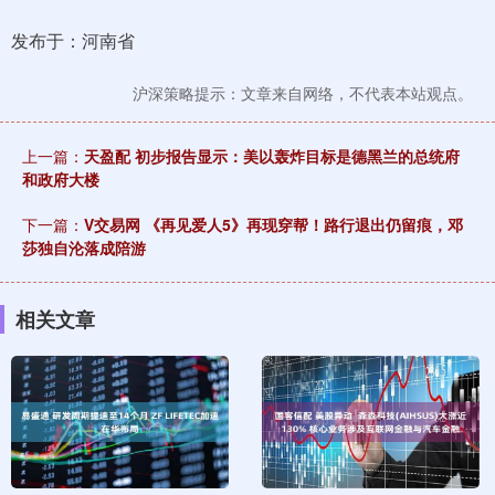
发布于：河南省
沪深策略提示：文章来自网络，不代表本站观点。
上一篇：
天盈配 初步报告显示：美以轰炸目标是德黑兰的总统府
和政府大楼
下一篇：
V交易网 《再见爱人5》再现穿帮！路行退出仍留痕，邓
莎独自沦落成陪游
相关文章