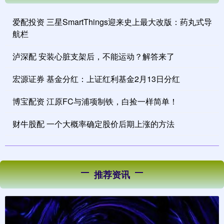
爱配投资 三星SmartThings迎来史上最大改版：药丸式导
航栏
泸深配 安装心脏支架后，不能运动？解答来了
宏源证券 基金分红：上证红利基金2月13日分红
博宝配资 江原FC与浦项制铁，白捡一样简单！
财牛股配 一个大概率确定股价后期上涨的方法
推荐资讯