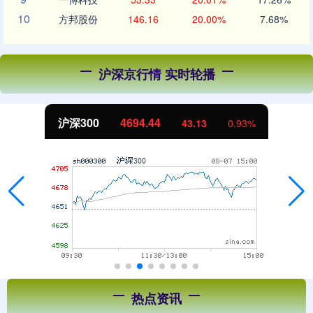
10
方邦股份
146.16
20.00%
7.68%
沪深京行情 实时轮播
沪深300
4694.44
43.13
0.93%
热点资讯