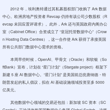
2012 年，埃利奥特通过其私募股权部门收购了 Ark 数据
中心。欧洲房地产投资者 Revcap 仍持有该公司少数股权（R
evcap 未回应置评请求）。此外，Ark 还与英国政府内阁办公
室（Cabinet Office）合资成立了 “皇冠托管数据中心”（Crow
n Hosting Data Centres），这一合作使 Ark 获得了承接英国
所有公共部门数据中心需求的资格。
本周早些时候，OpenAI、甲骨文（Oracle）和软银（So
ftBank）宣布，计划在 “星门计划”（Stargate project）框架下
新建 5 座 AI 数据中心。“星门计划” 是美国前总统唐纳德・特
朗普发起的私人倡议，拟在 AI 基础设施领域投资至多 5000
亿美元。
其他数据中心领域的交易还包括：新加坡 SC 资本（SC
Capital）正洽谈收购英国数据中心集团 Global Switch，这笔