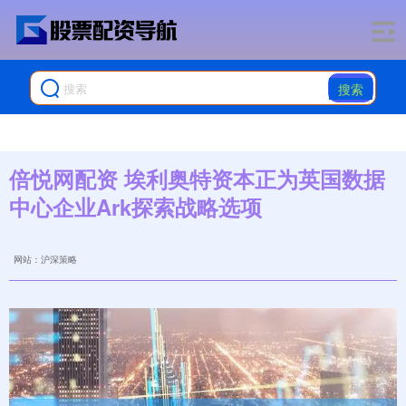
搜索
倍悦网配资 埃利奥特资本正为英国数据
中心企业Ark探索战略选项
网站：沪深策略