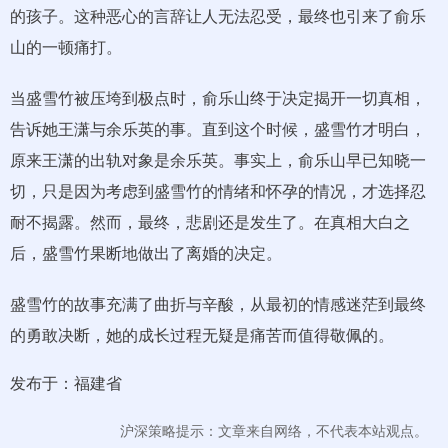
的孩子。这种恶心的言辞让人无法忍受，最终也引来了俞乐
山的一顿痛打。
当盛雪竹被压垮到极点时，俞乐山终于决定揭开一切真相，
告诉她王潇与余乐英的事。直到这个时候，盛雪竹才明白，
原来王潇的出轨对象是余乐英。事实上，俞乐山早已知晓一
切，只是因为考虑到盛雪竹的情绪和怀孕的情况，才选择忍
耐不揭露。然而，最终，悲剧还是发生了。在真相大白之
后，盛雪竹果断地做出了离婚的决定。
盛雪竹的故事充满了曲折与辛酸，从最初的情感迷茫到最终
的勇敢决断，她的成长过程无疑是痛苦而值得敬佩的。
发布于：福建省
沪深策略提示：文章来自网络，不代表本站观点。