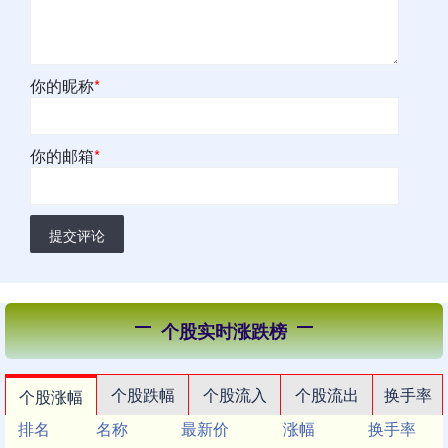
你的昵称
*
你的邮箱
*
提交评论
个股实时涨跌榜
个股跌幅
个股流入
个股流出
换手率
个股涨幅
排名
名称
最新价
涨幅
换手率