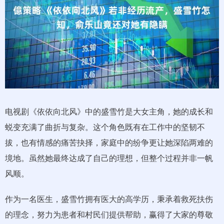
电视剧《依依向北风》中的盛雪竹是大女主角，她的成长和
蜕变充满了曲折与复杂。这个角色既有在工作中的坚韧不
拔，也有情感的痛苦抉择，家庭中的纷争更让她深陷两难的
境地。虽然她最终达成了自己的理想，但整个过程并非一帆
风顺。
作为一名医生，盛雪竹拥有医大的高学历，秉承着救死扶伤
的理念，努力为患者和村民们提供帮助，赢得了大家的尊敬