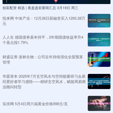
创富配资 精选 | 夜盘盘前要闻汇总 3月19日 周三
悦来网 中体产业：12月26日获融资买入1293.28万
元
人人生 德国债券基本持平，2年期国债收益率升4
个基点报1.79%
财盛证券 派林生物：公司近年持续强化全面预算
管理
华霖资本 2025年7月玄空风水与空间能量研习会易
经爱好者学习感悟——精研玄空风水，赋能周易商
业顾问转型
实倍网 5月4日周六福黄金价格998元/克