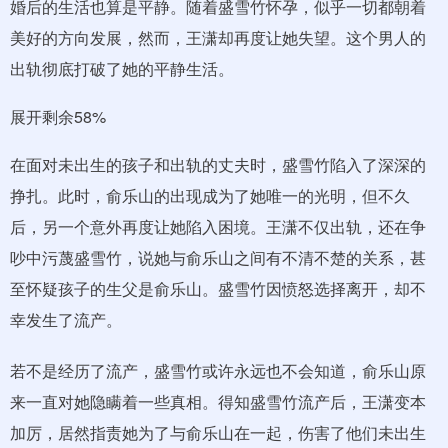
婚后的生活也算是平静。随着盛雪竹怀孕，似乎一切都朝着
美好的方向发展，然而，王潇却再度让她失望。这个男人的
出轨彻底打破了她的平静生活。
展开剩余58%
在面对未出生的孩子和出轨的丈夫时，盛雪竹陷入了深深的
挣扎。此时，俞乐山的出现成为了她唯一的光明，但不久
后，另一个意外再度让她陷入困境。王潇不仅出轨，还在争
吵中污蔑盛雪竹，说她与俞乐山之间有不清不楚的关系，甚
至怀疑孩子的生父是俞乐山。盛雪竹因愤怒选择离开，却不
幸发生了流产。
若不是经历了流产，盛雪竹或许永远也不会知道，俞乐山原
来一直对她隐瞒着一些真相。得知盛雪竹流产后，王潇变本
加厉，居然指责她为了与俞乐山在一起，伤害了他们未出生