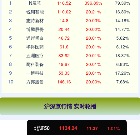
1
N展芯
116.52
396.89%
79.39%
2
锐翔智能
110.02
20.21%
16.80%
3
志特新材
14.8
20.03%
14.18%
4
博腾股份
20.44
20.02%
14.77%
5
近岸蛋白
46.72
20.01%
5.62%
6
毕得医药
61.6
20.01%
6.12%
7
五洲医疗
83.62
20.01%
18.37%
8
耐科装备
49.67
20.01%
6.83%
9
一博科技
53.33
20.01%
17.26%
10
方邦股份
146.16
20.00%
7.68%
沪深京行情 实时轮播
北证50
1134.24
11.37
1.01%