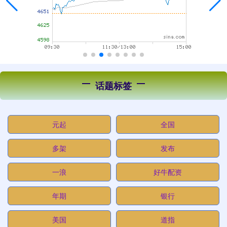
话题标签
元起
全国
多架
发布
一浪
好牛配资
年期
银行
美国
道指