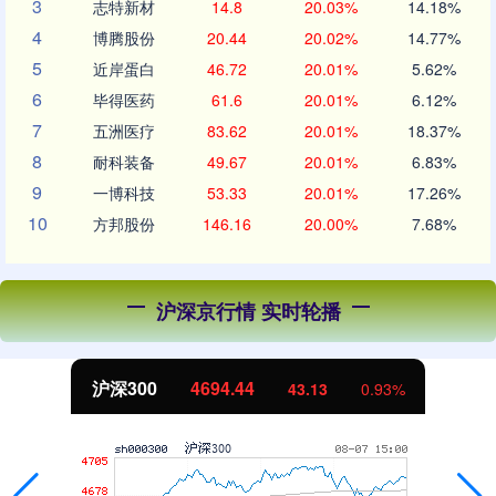
3
志特新材
14.8
20.03%
14.18%
4
博腾股份
20.44
20.02%
14.77%
5
近岸蛋白
46.72
20.01%
5.62%
6
毕得医药
61.6
20.01%
6.12%
7
五洲医疗
83.62
20.01%
18.37%
8
耐科装备
49.67
20.01%
6.83%
9
一博科技
53.33
20.01%
17.26%
10
方邦股份
146.16
20.00%
7.68%
沪深京行情 实时轮播
沪深300
4694.44
43.13
0.93%