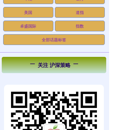
美国
道指
卓盛国际
指数
全部话题标签
关注 沪深策略