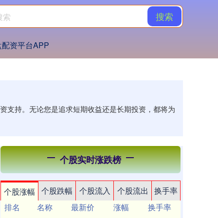
搜索
盘配资平台APP
的投资支持。无论您是追求短期收益还是长期投资，都将为
个股实时涨跌榜
个股跌幅
个股流入
个股流出
换手率
个股涨幅
排名
名称
最新价
涨幅
换手率