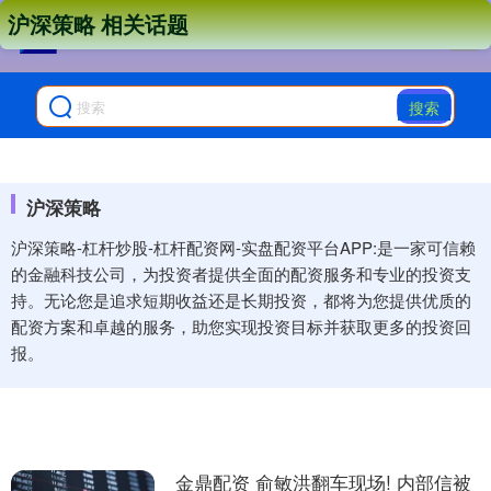
沪深策略 相关话题
搜索
沪深策略
沪深策略-杠杆炒股-杠杆配资网-实盘配资平台APP:是一家可信赖
的金融科技公司，为投资者提供全面的配资服务和专业的投资支
持。无论您是追求短期收益还是长期投资，都将为您提供优质的
配资方案和卓越的服务，助您实现投资目标并获取更多的投资回
报。
金鼎配资 俞敏洪翻车现场! 内部信被