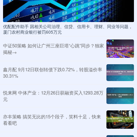
优配配件助手 因相关公司治理、信贷、信用卡、理财、同业等问题，
厦门农村商业银行被罚605万元
中证50策略 如何让广州三座巨塔“心跳”同步？独家
揭秘→
鑫月配 9月12日联创转债下跌0.72%，转股溢价率
30.31%
悦来网 中体产业：12月26日获融资买入1293.28万
元
亦丰策略 搞笑无比的15个段子，笑料十足，快来
看看吧