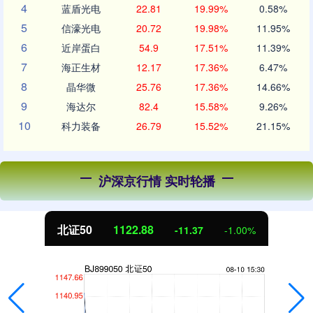
4
蓝盾光电
22.81
19.99%
0.58%
5
信濠光电
20.72
19.98%
11.95%
6
近岸蛋白
54.9
17.51%
11.39%
7
海正生材
12.17
17.36%
6.47%
8
晶华微
25.76
17.36%
14.66%
9
海达尔
82.4
15.58%
9.26%
10
科力装备
26.79
15.52%
21.15%
沪深京行情 实时轮播
北证50
1122.88
-11.37
-1.00%