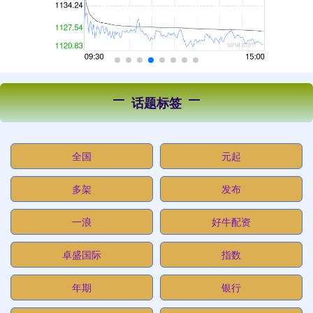
话题标签
全国
元起
多架
发布
一浪
好牛配资
卓盛国际
指数
年期
银行