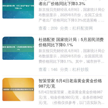
者出厂价格同比下降3.3%
新京报贝壳财经讯 6月9日，国家统计局公
布数据显示，2025年5月份，全国工业生
产者出厂价格同比下降3.3%优选策略，环
比下降0.4%；工业生产者购进价格同比
查看：
209
分类：
杠杆配资网
下....
杜德配资 国家统计局：5月居民消费
价格同比下降0.1%
新京报贝壳财经讯 6月9日，国家统计局公
布数据显示，2025年5月份，全国居民消
费价格同比下降0.1%。其中，城市持平，
农村下降0.4%；食品价格下降0.4%，....
查看：
146
分类：
杠杆炒股
智策管家 5月4日老庙黄金黄金价格
987元/克
5月4日智策管家，老庙黄金黄金价格987
元/克，铂金价格360元/克，金条价格942
元/克。（价格仅供参考，以门店实际为
准）同日上海黄金交易所现货黄金