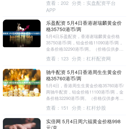
查看：
202
分类：
实盘配资平台
AU999....
APP
乐盈配资 5月4日香港谢瑞麟黄金价
格35750港币/两
5月4日乐盈配资，香港谢瑞麟黄金价格
35750港币/两，铂金价格11090港币/两，
金条价格32290港币/两。（价格仅供参
考，以门店实际为准）同日上海黄金交
查看：
123
分类：
杠杆配资网
易....
驰牛配资 5月4日香港周生生黄金价
格35760港币/两
5月4日，香港周生生黄金价格35760港币/
两驰牛配资，铂金价格11100港币/两，金
条价格32290港币/两。（价格仅供参考，
以门店实际为准）同日上海黄金交易....
查看：
151
分类：
杠杆炒股
实倍网 5月4日周六福黄金价格998
元/克