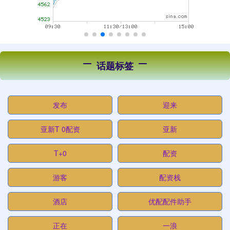
话题标签
发布
迎来
亚新T 0配资
亚新
T+0
配资
游客
配资栈
酒店
优配配件助手
正在
一浪