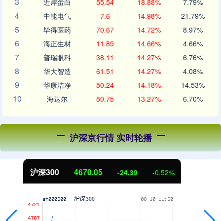
3
近岸蛋白
55.54
18.88%
7.79%
4
中能电气
7.6
14.98%
21.79%
5
毕得医药
70.67
14.72%
8.97%
6
海正生材
11.89
14.66%
4.66%
7
普瑞眼科
38.11
14.27%
6.76%
8
华大智造
61.51
14.27%
4.08%
9
华康洁净
50.24
14.18%
14.53%
10
海达尔
80.75
13.27%
6.70%
沪深京行情 实时轮播
北证50
1125.45
-8.79
-0.78%