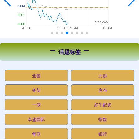
话题标签
全国
元起
多架
发布
一浪
好牛配资
卓盛国际
指数
年期
银行