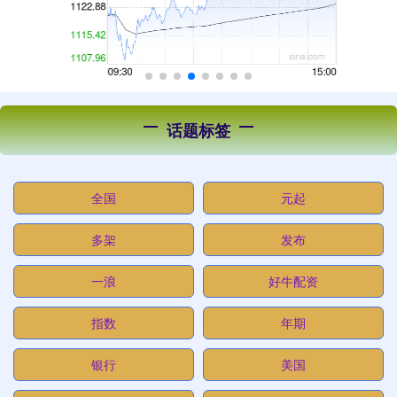
话题标签
全国
元起
多架
发布
一浪
好牛配资
指数
年期
银行
美国