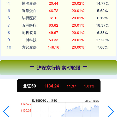
4
博腾股份
20.44
20.02%
14.77%
5
近岸蛋白
46.72
20.01%
5.62%
6
毕得医药
61.6
20.01%
6.12%
7
五洲医疗
83.62
20.01%
18.37%
8
耐科装备
49.67
20.01%
6.83%
9
一博科技
53.33
20.01%
17.26%
10
方邦股份
146.16
20.00%
7.68%
沪深京行情 实时轮播
北证50
1134.24
11.37
1.01%