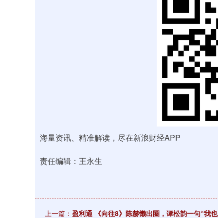
海量资讯、精准解读，尽在新浪财经APP
责任编辑：王永生
上一篇：
盈利通 《向往8》陈赫懒出圈，谭松韵一句“我