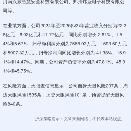
河南汉威智慧安全科技有限公司、郑州炜盛电子科技有限公
司等。
在业绩方面，公司2024年至2025(Q2)年营业收入分别为22.2
8亿元、6.03亿元和11.77亿元，同比分别增长-2.61%、1.5
4%和5.67%。归母净利润分别为7668.03万元、1693.60万元
和5907.32万元，归母净利润同比增长分别为-41.38%、16.9
1%和14.47%。同期，公司资产负债率分别为47.81%、45.9
1%和45.75%。
在风险方面，天眼查信息显示，公司自身天眼风险207条，周
边天眼风险1535条，历史天眼风险101条，预警提醒天眼风
险840条。
沪深策略提示：文章来自网络，不代表本站观点。