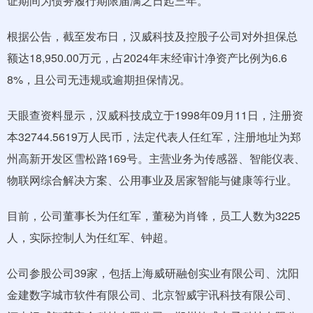
证期间为债务履行期限届满之日起三年。
根据公告，截至发布日，汉威科技及控股子公司对外担保总
额达18,950.00万元，占2024年末经审计净资产比例为6.6
8%，且公司无违规或逾期担保情况。
天眼查资料显示，汉威科技成立于1998年09月11日，注册资
本32744.5619万人民币，法定代表人任红军，注册地址为郑
州高新开发区雪松路169号。主营业务为传感器、智能仪表、
物联网综合解决方案、公用事业及居家智能与健康等行业。
目前，公司董事长为任红军，董秘为肖锋，员工人数为3225
人，实际控制人为任红军、钟超。
公司参股公司39家，包括上海威研融创实业有限公司、沈阳
金建数字城市软件有限公司、北京智威宇讯科技有限公司、