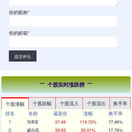
你的昵称
*
你的邮箱
*
提交评论
个股实时涨跌榜
个股跌幅
个股流入
个股流出
换手率
个股涨幅
排名
名称
最新价
涨幅
换手率
1
N津富
37.49
114.72%
77.46%
2
威尔高
39.83
20.01%
17.76%