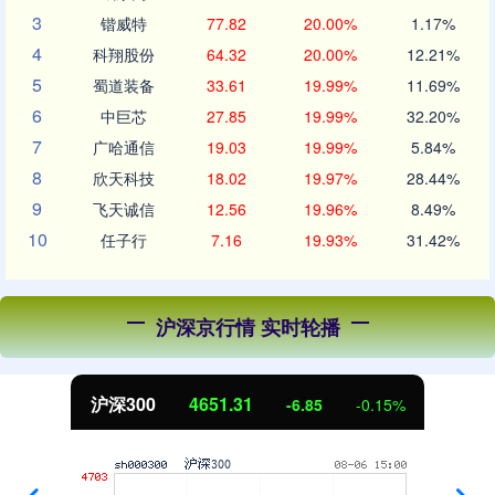
3
锴威特
77.82
20.00%
1.17%
4
科翔股份
64.32
20.00%
12.21%
5
蜀道装备
33.61
19.99%
11.69%
6
中巨芯
27.85
19.99%
32.20%
7
广哈通信
19.03
19.99%
5.84%
8
欣天科技
18.02
19.97%
28.44%
9
飞天诚信
12.56
19.96%
8.49%
10
任子行
7.16
19.93%
31.42%
沪深京行情 实时轮播
北证50
1122.88
3.42
0.30%