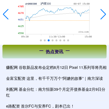
热点资讯
赚配网 谷歌新品发布会定档8月12日 Pixel 11系列等将亮相
金富宝配资 这里，有千千万万个“阿嬷的故事”｜南方深读
利配网 基金分红：南方恒新39个月定开债券基金2月9日分
红
e路配资 首尔FC与安养FC，剧本已出！