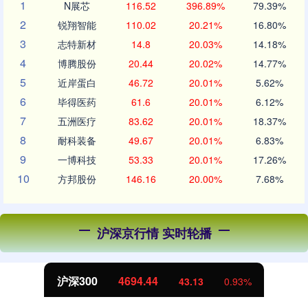
1
N展芯
116.52
396.89%
79.39%
2
锐翔智能
110.02
20.21%
16.80%
3
志特新材
14.8
20.03%
14.18%
4
博腾股份
20.44
20.02%
14.77%
5
近岸蛋白
46.72
20.01%
5.62%
6
毕得医药
61.6
20.01%
6.12%
7
五洲医疗
83.62
20.01%
18.37%
8
耐科装备
49.67
20.01%
6.83%
9
一博科技
53.33
20.01%
17.26%
10
方邦股份
146.16
20.00%
7.68%
沪深京行情 实时轮播
沪深300
4694.44
43.13
0.93%