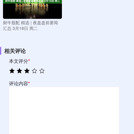
财牛股配 精选 | 夜盘盘前要闻
汇总 3月18日 周二
相关评论
本文评分
*
评论内容
*