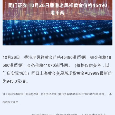
10月26日，香港老凤祥黄金价格45490港币/两，铂金价格18
560港币/两，金条价格41070港币/两。（价格仅供参考，以
门店实际为准）同日上海黄金交易所现货黄金AU9999最新价
为945.0元/克。
以上内容为本站据公开信息整理，由AI算法生成（网信算备310104345710301240019号），不
构成投资建议。