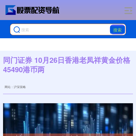
搜索
同门证券 10月26日香港老凤祥黄金价格
45490港币两
网站：沪深策略