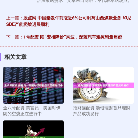
沪深策略提示：文章来自网络，不代表本站观点。
上一篇：
股点网 中国秦发午前涨近6%公司剥离山西煤炭业务 印尼
SDE产能爬坡进展顺利
下一篇：
1号配资 陷“变相降价”风波，深蓝汽车难掩销量焦虑
相关文章
金八号配资 美官员：美国对伊
招财猫配资 浙银理财首只理财
朗的空袭正在进行中
产品成功发行