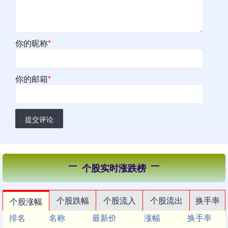
你的昵称
*
你的邮箱
*
提交评论
个股实时涨跌榜
个股跌幅
个股流入
个股流出
换手率
个股涨幅
排名
名称
最新价
涨幅
换手率