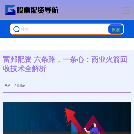
搜索
富邦配资 六条路，一条心：商业火箭回
收技术全解析
网站：沪深策略