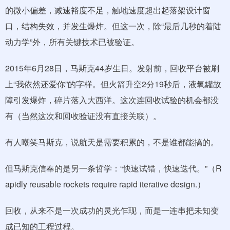
的微小偏差，减速裕度不足，触地速度超出起落架设计窗
口，结构失效，并发生爆炸。但这一次，除“最后几秒的着陆
动力学”外，所有关键技术已被验证。
2015年6月28日，马斯克44岁生日。发射前，回收平台被刷
上“我依然还爱你”的字样。但火箭升空2分19秒后，液氧罐故
障引发爆炸，碎片落入大西洋。这次连回收试验的机会都没
有（当然这次和回收验证没有直接关联）。
有人嘲笑马斯克，说航天是需要积累的，不是谁都能搞的。
但马斯克信奉的是另一条哲学：“快速试错，快速迭代。”（R
apidly reusable rockets require rapid iterative design.）
回收，从来不是一次成功的灵光乍现，而是一连串把未知变
成已知的工程过程。