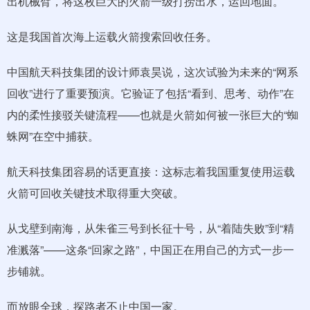
出机械臂，将这枚巨大的火箭一级打捞出水，运回地面。
这是我国首次海上运载火箭搜索回收任务。
中国航天科技集团的设计师袁昊说，这次试验为未来的“网系
回收”进行了重要预演。它验证了包括“看到、思考、动作”在
内的柔性接驳关键流程——也就是火箭如何被一张巨大的“蜘
蛛网”在空中捕获。
航天科技集团容易的话更直接：这标志着我国重复使用运载
火箭可回收关键技术取得重大突破。
从戈壁到南海，从朱雀三号到长征十号，从“着陆失败”到“精
准溅落”——这条“回家之路”，中国正在用自己的方式一步一
步铺就。
而放眼全球，探路者不止中国一家。