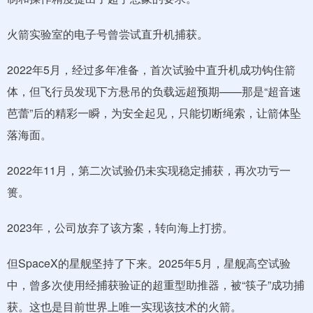
火箭实验室的电子号曾尝试直升机捕获。
2022年5月，经过多年准备，首次试验中直升机成功钩住箭
体，但飞行员发现下方悬吊的负载远超预期——那是“超音速
芭蕾”后的精彩一瞬，为安全起见，只能切断绳索，让箭体坠
落海面。
2022年11月，第二次试验仍未实现稳定捕获，再次功亏一
篑。
2023年，公司放弃了该方案，转向海上打捞。
但SpaceX的星舰坚持了下来。2025年5月，星舰高空试验
中，曾多次使用经捕获验证的超重型助推器，被“筷子”成功捕
获。这也是目前世界上唯一实现该技术的火箭。