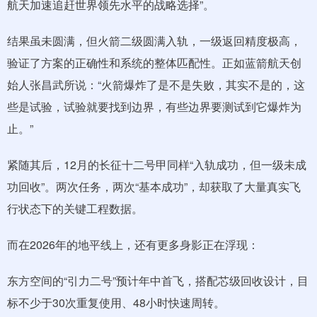
航天加速追赶世界领先水平的战略选择”。
结果虽未圆满，但火箭二级圆满入轨，一级返回精度极高，
验证了方案的正确性和系统的整体匹配性。正如蓝箭航天创
始人张昌武所说：“火箭爆炸了是不是失败，其实不是的，这
些是试验，试验就要找到边界，有些边界要测试到它爆炸为
止。”
紧随其后，12月的长征十二号甲同样“入轨成功，但一级未成
功回收”。两次任务，两次“基本成功”，却获取了大量真实飞
行状态下的关键工程数据。
而在2026年的地平线上，还有更多身影正在浮现：
东方空间的“引力二号”预计年中首飞，搭配芯级回收设计，目
标不少于30次重复使用、48小时快速周转。