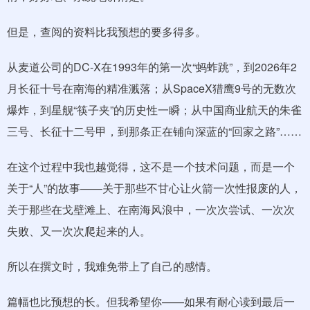
但是，查阅的资料比我预想的要多得多。
从麦道公司的DC-X在1993年的第一次“蚂蚱跳”，到2026年2
月长征十号在南海的精准溅落；从SpaceX猎鹰9号的无数次
爆炸，到星舰“筷子夹”的历史性一瞬；从中国商业航天的朱雀
三号、长征十二号甲，到那条正在铺向深蓝的“回家之路”……
在这个过程中我也越觉得，这不是一个技术问题，而是一个
关于“人”的故事——关于那些不甘心让火箭一次性报废的人，
关于那些在戈壁滩上、在南海风浪中，一次次尝试、一次次
失败、又一次次爬起来的人。
所以在撰文时，我难免带上了自己的感情。
篇幅也比预想的长。但我希望你——如果有耐心读到最后一