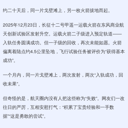
约二十天后，同一片戈壁滩上，另一枚火箭拔地而起。
2025年12月23日，长征十二号甲遥一运载火箭在东风商业航
天创新试验区发射升空。运载火箭二子级进入预定轨道——
入轨任务圆满成功。但一子级的回收，再次未能如愿。火箭
偏离着陆点约4.5公里坠地，飞行试验任务被评价为“获得基本
成功”。
一个月内，同一片戈壁滩上，两次发射，两次“入轨成功，回
收未果”。
但奇怪的是，航天圈内没有人把这些称为“失败”。网友们一改
往日的严厉，互相安慰打气：“积累了宝贵经验和一手数
据”“这是勇敢的尝试”。