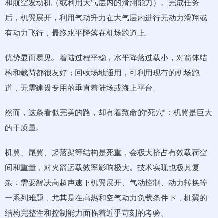
和航空发动机（或利用大气层内的滑翔能力）。完成任务
后，机翼展开，利用气动升力在大气层内进行无动力滑翔或
有动力飞行，最终水平降落在机场跑道上。
优势显而易见。着陆过程平稳，水平降落过载小，对箭体结
构和载荷都很友好；回收场地通用，可利用现有的机场跑
道，无需建设专用的垂直着陆场或海上平台。
然而，这条看似完美的路，却有着致命的“死穴”：机翼是巨大
的干质量。
机翼、尾翼、起落架等结构是死重，会极大挤占有效载荷空
间和重量，对火箭运载效率影响极大。技术实现也极其复
杂：需要解决高超声速下机翼展开、气动控制、动力转换等
一系列难题，尤其是在高热和空气动力负载条件下，机翼的
结构完整性和控制能力面临着近乎苛刻的考验。