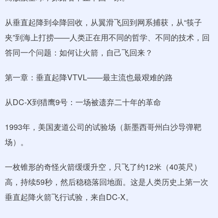
从垂直起降到伞降回收，从翼滑飞回到网系捕获，从“筷子
夹”到海上打捞——人类正在用不同的哲学、不同的技术，回
答同一个问题：如何让火箭，自己飞回来？
第一章：垂直起降VTVL——最主流也最艰难的路
从DC-X到猎鹰9号：一场被遗弃二十年的革命
1993年，美国麦道公司的试验场（新墨西哥州白沙导弹靶
场）。
一枚锥形的奇怪火箭缓缓升空，只飞了约12米（40英尺）
高，持续59秒，然后稳稳落回地面。这是人类历史上第一次
垂直起降火箭飞行试验，来自DC-X。