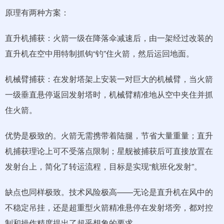
原理有两种方案：
直升机捕获：火箭一级在降落伞减速后，由一架经过改装的
直升机在空中用特制抓钩“钓”住火箭，然后运回地面。
机械臂捕获：在发射塔架上安装一对巨大的机械臂，当火箭
一级垂直悬停返回发射塔时，机械臂精准地从空中夹住并抓
住火箭。
优势是极致的。火箭无需携带着陆腿，节省大量重量；直升
机捕获理论上可不受落点限制；星舰被捕获后可直接放置在
发射台上，简化了转运流程，目标是实现“航班化发射”。
缺点也同样极致。技术风险极高——无论是直升机在风中的
不稳定吊挂，还是超重型火箭精准悬停在发射塔旁，都对控
制和操作精度提出了超乎想象的要求。