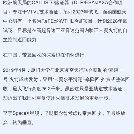
欧洲航天局的CALLISTO验证器（DLR/ESA/JAXA合作项
目）专注于VTVL技术验证，预计2027年试飞。而德国航天
中心另有一个名为ReFEx的VTHL验证项目，计划2026年底
试飞，目标是在高超音速至亚音速范围内验证带翼火箭的自
主控制返回能力。
在中国，带翼回收的探索也在悄然进行。
2019年4月，厦门大学与北京凌空天行联合研制的“嘉庚一
号”火箭成功发射，采用“带翼水平滑翔+伞降回收”方式整体回
收，最大飞行高度26.2千米。虽然这只是亚轨道技术验证，
却迈出了我国可重复使用火箭技术发展的重要一步。
至于SpaceX星舰，早期概念曾考虑过带翼回收，但最终放
弃，转为垂直。