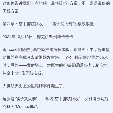
这条路告诉我们：有时候，最“科幻”的方案，不一定是最好的
工程方案。
第四章：空中捕获回收——“筷子夹火箭”的极致浪漫
2024年10月13日，德克萨斯州博卡奇卡。
SpaceX星舰进行高空助推器捕获试验。直播画面中，超重型
助推器在完成分离后返回发射塔。当它下降到距地面约65米
时，悬停——发射塔上一对巨大的机械臂缓缓合拢，精准地
从空中“夹”住了助推器。
人类航天史上的里程碑事件诞生了。
这就是“筷子夹火箭”——学名“空中捕获回收”，发射塔被马斯
克称为“Mechazilla”。