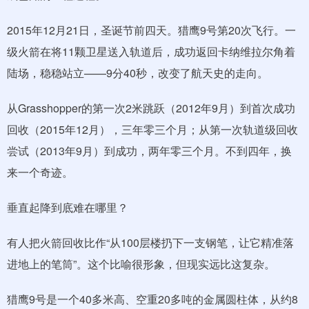
2015年12月21日，圣诞节前四天。猎鹰9号第20次飞行。一
级火箭在将11颗卫星送入轨道后，成功返回卡纳维拉尔角着
陆场，稳稳站立——9分40秒，改变了航天史的走向。
从Grasshopper的第一次2米跳跃（2012年9月）到首次成功
回收（2015年12月），三年零三个月；从第一次轨道级回收
尝试（2013年9月）到成功，两年零三个月。不到四年，换
来一个奇迹。
垂直起降到底难在哪里？
有人把火箭回收比作“从100层楼扔下一支钢笔，让它精准落
进地上的笔筒”。这个比喻很形象，但现实远比这复杂。
猎鹰9号是一个40多米高、空重20多吨的金属圆柱体，从约8