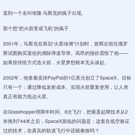
直到一个名叫埃隆·马斯克的疯子出现。
那个想“把火箭变成飞机”的疯子
2001年，马斯克在筹划“火星绿洲”计划时，曾两次前往俄罗
斯试图购买退役的洲际弹道导弹。高昂的报价震惊了他——
如果按传统方式造火箭，火星梦想根本无从谈起。
2002年，他拿着卖掉PayPal的1亿美元创立了SpaceX。目标
只有一个：通过降低发射成本、实现火箭重复使用，让人类
真正有能力抵达火星。
在Grasshopper用两年时间、8次飞行，把垂直起降技术从2
米推到744米之后，SpaceX面临的问题是：这套在低空验证
过的技术，在真实的轨道飞行中还能奏效吗？