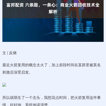
文 | 反熵
最近火箭复用的概念太火了，加上前段时间在某群里被莫名
刺激后深受启发。
所以就萌生了一个念头，我想花点时间，把火箭复用这件事
情，好好地、系统地讲清楚。