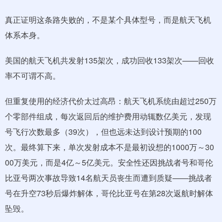
真正证明这条路失败的，不是某个具体型号，而是航天飞机
体系本身。
美国的航天飞机共发射135架次，成功回收133架次——回收
率不可谓不高。
但重复使用的经济代价太过高昂：航天飞机系统由超过250万
个零部件组成，每次返回后的维护费用动辄数亿美元，发现
号飞行次数最多（39次），但也远未达到设计预期的100
次。最终算下来，单次发射成本不是最初设想的1000万～30
00万美元，而是4亿～5亿美元。安全性还因挑战者号和哥伦
比亚号两次事故导致14名航天员丧生而遭到质疑——挑战者
号在升空73秒后爆炸解体，哥伦比亚号在第28次返航时解体
坠毁。