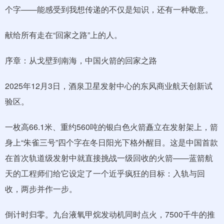
个字——能感受到我想传递的不仅是知识，还有一种敬意。
献给所有走在“回家之路”上的人。
序章：从戈壁到南海，中国火箭的回家之路
2025年12月3日，酒泉卫星发射中心的东风商业航天创新试
验区。
一枚高66.1米、重约560吨的银白色火箭矗立在发射架上，箭
身上“朱雀三号”四个字在冬日阳光下格外醒目。这是中国首款
在首次轨道级发射中就直接挑战一级回收的火箭——蓝箭航
天的工程师们给它设定了一个近乎疯狂的目标：入轨与回
收，两步并作一步。
倒计时归零。九台液氧甲烷发动机同时点火，7500千牛的推