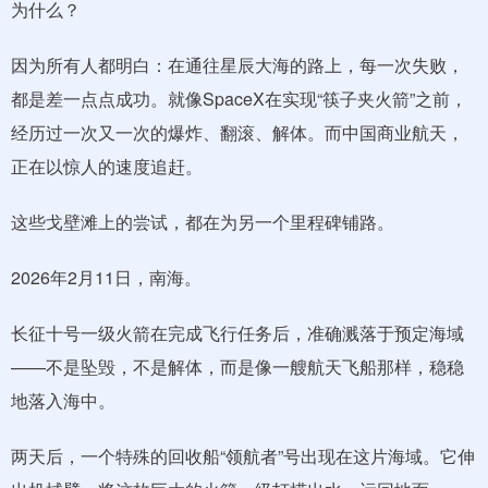
为什么？
因为所有人都明白：在通往星辰大海的路上，每一次失败，
都是差一点点成功。就像SpaceX在实现“筷子夹火箭”之前，
经历过一次又一次的爆炸、翻滚、解体。而中国商业航天，
正在以惊人的速度追赶。
这些戈壁滩上的尝试，都在为另一个里程碑铺路。
2026年2月11日，南海。
长征十号一级火箭在完成飞行任务后，准确溅落于预定海域
——不是坠毁，不是解体，而是像一艘航天飞船那样，稳稳
地落入海中。
两天后，一个特殊的回收船“领航者”号出现在这片海域。它伸