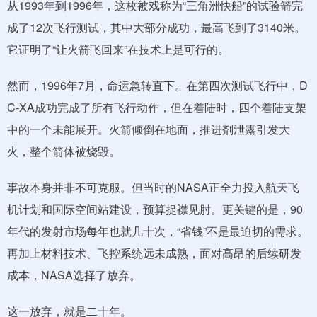
从1993年到1996年，这枚被戏称为“三角洲快船”的试验箭完
成了12次飞行测试，其中大部分成功，最高飞到了3140米。
它证明了“让火箭飞回来”在技术上是可行的。
然而，1996年7月，命运急转直下。在第四次测试飞行中，D
C-XA成功完成了所有飞行动作，但在着陆时，四个着陆支架
中的一个未能展开。火箭倾倒在地面，推进剂泄露引发大
火，整个箭体被烧毁。
事故本身并非不可克服。但当时的NASA正全力投入航天飞
机计划和国际空间站建设，预算捉襟见肘。更关键的是，90
年代的发射市场每年也就几十次，“省钱”不是最迫切的需求。
再加上材料技术、飞控系统远未成熟，面对高昂的后续研发
成本，NASA选择了放弃。
这一放弃，就是二十年。