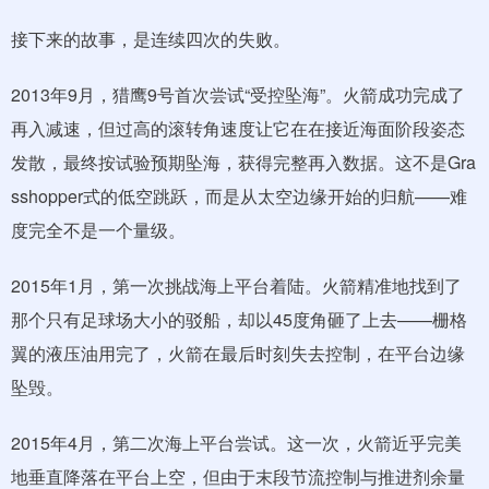
接下来的故事，是连续四次的失败。
2013年9月，猎鹰9号首次尝试“受控坠海”。火箭成功完成了
再入减速，但过高的滚转角速度让它在在接近海面阶段姿态
发散，最终按试验预期坠海，获得完整再入数据。这不是Gra
sshopper式的低空跳跃，而是从太空边缘开始的归航——难
度完全不是一个量级。
2015年1月，第一次挑战海上平台着陆。火箭精准地找到了
那个只有足球场大小的驳船，却以45度角砸了上去——栅格
翼的液压油用完了，火箭在最后时刻失去控制，在平台边缘
坠毁。
2015年4月，第二次海上平台尝试。这一次，火箭近乎完美
地垂直降落在平台上空，但由于末段节流控制与推进剂余量