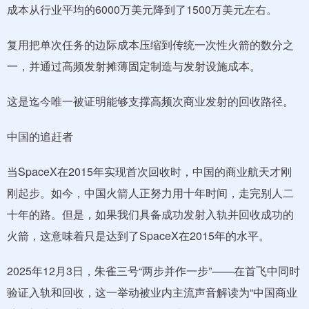
成本从行业平均的6000万美元降到了1500万美元左右。
复用把单次任务的边际成本压缩到传统一次性火箭的数分之
一，并通过高频发射摊薄固定制造与发射设施成本。
这是迄今唯一被证明能够支撑高频次商业发射的回收路径。
中国的追赶者
当SpaceX在2015年实现首次回收时，中国的商业航天才刚
刚起步。如今，中国火箭人正努力用十年时间，走完别人二
十年的路。但是，如果我们具备成功发射入轨并回收成功的
火箭，这意味着只是达到了SpaceX在2015年的水平。
2025年12月3日，朱雀三号“两步并作一步”——在首飞中同时
验证入轨和回收，这一举动被业内主流声音解读为“中国商业