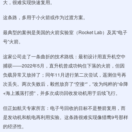
大，很难实现快速复用。
这条路，多用于小火箭或作为过渡方案。
最典型的案例是美国的火箭实验室（Rocket Lab）及其“电子
号”火箭。
这家公司走了一条曲折的技术路线：最初设计用直升机空中
捕获——2022年5月，直升机曾成功钩住下落的火箭，但因
负载异常又放掉了；同年11月进行第二次尝试，遥测信号再
次丢失。两次失败后，毅然放弃了“空接“”，”改为纯粹的“伞降
+海上溅落打捞”，并多次成功回收发动机用于后续飞行。
但正如航天专家所言：电子号回收的目标不是整箭复用，而
是发动机和航电再利用实验。这条路很难实现像猎鹰9号那样
的经济性。