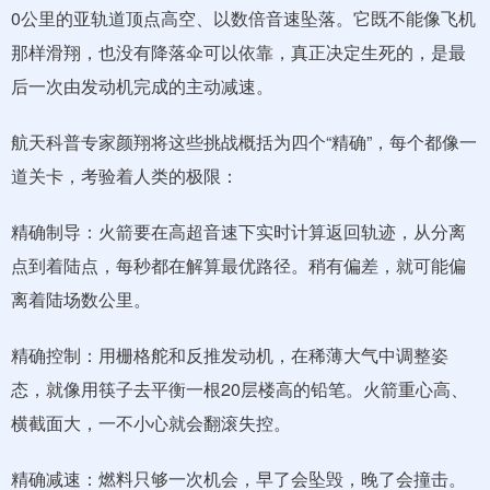
0公里的亚轨道顶点高空、以数倍音速坠落。它既不能像飞机
那样滑翔，也没有降落伞可以依靠，真正决定生死的，是最
后一次由发动机完成的主动减速。
航天科普专家颜翔将这些挑战概括为四个“精确”，每个都像一
道关卡，考验着人类的极限：
精确制导：火箭要在高超音速下实时计算返回轨迹，从分离
点到着陆点，每秒都在解算最优路径。稍有偏差，就可能偏
离着陆场数公里。
精确控制：用栅格舵和反推发动机，在稀薄大气中调整姿
态，就像用筷子去平衡一根20层楼高的铅笔。火箭重心高、
横截面大，一不小心就会翻滚失控。
精确减速：燃料只够一次机会，早了会坠毁，晚了会撞击。