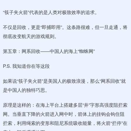
“筷子夹火箭”代表的是人类对极致效率的追求。
不仅是回收，更是“即捕即用”。这条路很难，但一旦走通，将
彻底改变航天的游戏规则。
第五章：网系回收——中国人的海上“蜘蛛网”
P.S. 我知道你在等这段
如果说“筷子夹火箭”是美国人的极致浪漫，那么“网系回收”就
是中国人的独特巧思。
原理是这样的：在海上平台上搭建多层“井”字形高强度阻拦索
网。当垂直下降的火箭进入网中时，箭体上的挂钩会钩住阻
拦索，利用绳索的变形和阻尼系统吸收能量，将火箭“拦停”在