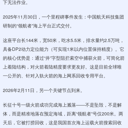
下无法作业。
2025年11月30日，一个里程碑事件发生：中国航天科技集团
研制的“领航者”海上平台正式交付。
这座平台长144米，宽50米，吃水5.5米，排水量约2.5万吨，
具备DP2动力定位能力（可实现1米以内位置保持精度）。它
的核心优势是：通过“井”字型阻拦索空中捕获火箭，可简化箭
上着陆结构，对火箭着陆精度要求更友好。这是目前全球唯
一公开的、针对入轨火箭的海上网系回收专用平台。
2026年2月11日，另一个关键节点到来。
长征十号一级火箭成功完成海上溅落——不是坠毁，不是解
体，而是精准地落在预定海域，距离“领航者”号仅200米。两
天后，它被打捞回收，这是我国首次海上运载火箭搜索回收