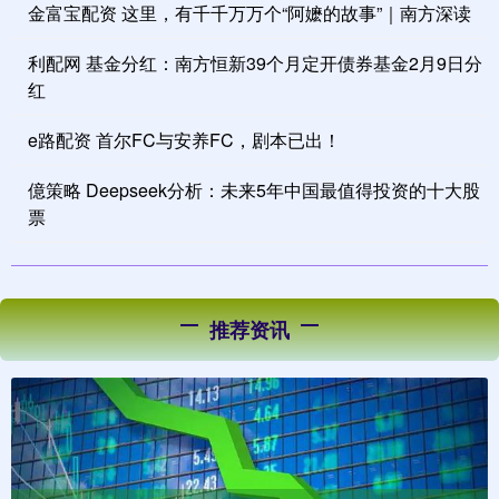
金富宝配资 这里，有千千万万个“阿嬷的故事”｜南方深读
利配网 基金分红：南方恒新39个月定开债券基金2月9日分
红
e路配资 首尔FC与安养FC，剧本已出！
億策略 Deepseek分析：未来5年中国最值得投资的十大股
票
推荐资讯