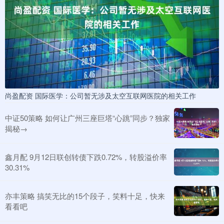
尚盈配资 国际医学：公司暂无涉及太空互联网医院的相关工作
中证50策略 如何让广州三座巨塔“心跳”同步？独家
揭秘→
鑫月配 9月12日联创转债下跌0.72%，转股溢价率
30.31%
亦丰策略 搞笑无比的15个段子，笑料十足，快来
看看吧