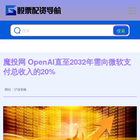
搜索
魔投网 OpenAI直至2032年需向微软支
付总收入的20%
网站：沪深策略