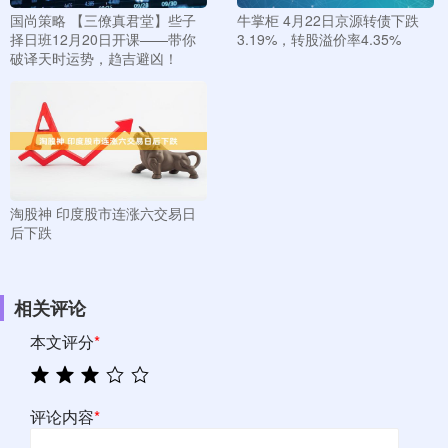
国尚策略 【三僚真君堂】些子
牛掌柜 4月22日京源转债下跌
择日班12月20日开课——带你
3.19%，转股溢价率4.35%
破译天时运势，趋吉避凶！
淘股神 印度股市连涨六交易日
后下跌
相关评论
本文评分
*
评论内容
*