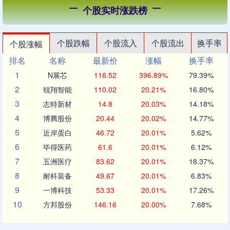
个股实时涨跌榜
个股跌幅
个股流入
个股流出
换手率
个股涨幅
排名
名称
最新价
涨幅
换手率
1
N展芯
116.52
396.89%
79.39%
2
锐翔智能
110.02
20.21%
16.80%
3
志特新材
14.8
20.03%
14.18%
4
博腾股份
20.44
20.02%
14.77%
5
近岸蛋白
46.72
20.01%
5.62%
6
毕得医药
61.6
20.01%
6.12%
7
五洲医疗
83.62
20.01%
18.37%
8
耐科装备
49.67
20.01%
6.83%
9
一博科技
53.33
20.01%
17.26%
10
方邦股份
146.16
20.00%
7.68%