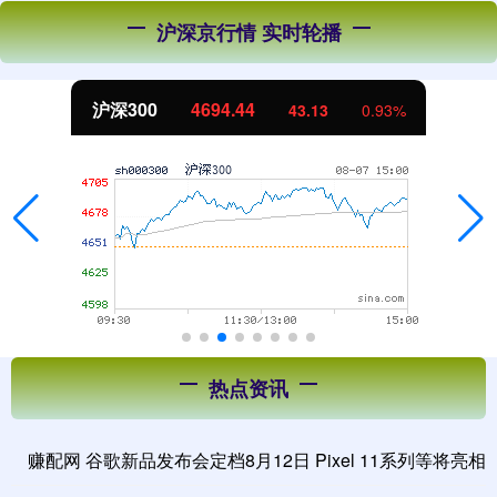
沪深京行情 实时轮播
沪深300
4694.44
43.13
0.93%
热点资讯
赚配网 谷歌新品发布会定档8月12日 Pixel 11系列等将亮相