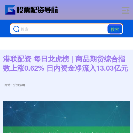
搜索
港联配资 每日龙虎榜 | 商品期货综合指
数上涨0.62% 日内资金净流入13.03亿元
网站：沪深策略