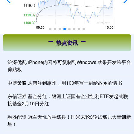
热点资讯
沪深优配 iPhone内容将可复制到Windows 苹果开发跨平台
剪贴板
中博策略 从南洋到惠州，用100年写一封给故乡的情书
东信证券 基金分红：银河上证国有企业红利ETF发起式联
接基金2月10日分红
融胜配资 冠军无忧放手练兵！国米末轮3轮试炼九大青训新
星！