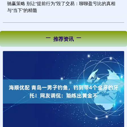
驰赢策略 别让“提前行为”毁了交易：聊聊盈亏比的真相
与“当下”的精髓
推荐资讯