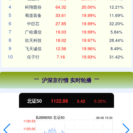
4
科翔股份
64.32
20.00%
12.21%
5
蜀道装备
33.61
19.99%
11.69%
6
中巨芯
27.85
19.99%
32.20%
7
广哈通信
19.03
19.99%
5.84%
8
欣天科技
18.02
19.97%
28.44%
9
飞天诚信
12.56
19.96%
8.49%
10
任子行
7.16
19.93%
31.42%
沪深京行情 实时轮播
创业板指
3515.56
0.30%
-19.58