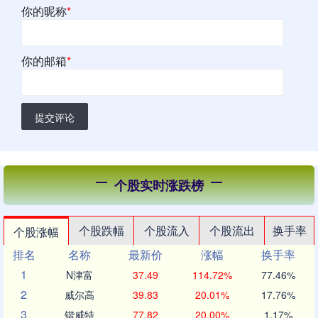
你的昵称
*
你的邮箱
*
提交评论
个股实时涨跌榜
个股跌幅
个股流入
个股流出
换手率
个股涨幅
排名
名称
最新价
涨幅
换手率
1
N津富
37.49
114.72%
77.46%
2
威尔高
39.83
20.01%
17.76%
3
锴威特
77.82
20.00%
1.17%