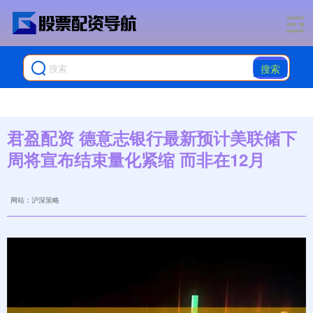
搜索
君盈配资 德意志银行最新预计美联储下
周将宣布结束量化紧缩 而非在12月
网站：沪深策略