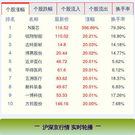
个股跌幅
个股流入
个股流出
换手率
个股涨幅
排名
名称
最新价
涨幅
换手率
1
N展芯
116.52
396.89%
79.39%
2
锐翔智能
110.02
20.21%
16.80%
3
志特新材
14.8
20.03%
14.18%
4
博腾股份
20.44
20.02%
14.77%
5
近岸蛋白
46.72
20.01%
5.62%
6
毕得医药
61.6
20.01%
6.12%
7
五洲医疗
83.62
20.01%
18.37%
8
耐科装备
49.67
20.01%
6.83%
9
一博科技
53.33
20.01%
17.26%
10
方邦股份
146.16
20.00%
7.68%
沪深京行情 实时轮播