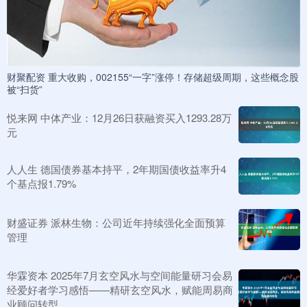
财聚配资 重大收购，002155“一字”涨停！存储超级周期，这些概念股
被“扫货”
悦来网 中体产业：12月26日获融资买入1293.28万
元
人人生 德国债券基本持平，2年期国债收益率升4
个基点报1.79%
财盛证券 派林生物：公司近年持续强化全面预算
管理
华霖资本 2025年7月玄空风水与空间能量研习会易
经爱好者学习感悟——精研玄空风水，赋能周易商
业顾问转型