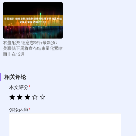
君盈配资 德意志银行最新预计
美联储下周将宣布结束量化紧缩
而非在12月
相关评论
本文评分
*
评论内容
*