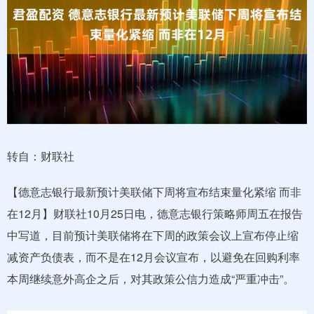
转自：财联社
【德意志银行最新预计美联储下周将宣布结束量化紧缩 而非
在12月】财联社10月25日电，德意志银行策略师周五在报告
中写道，目前预计美联储将在下周的政策会议上宣布停止缩
减资产负债表，而不是在12月会议宣布，以避免在回购利率
本周继续意外高企之后，对其政策公信力造成“严重冲击”。